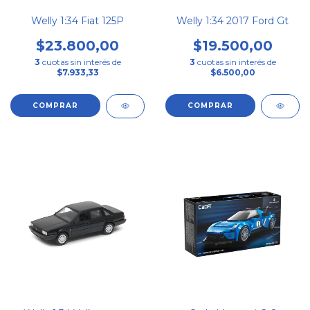
Welly 1:34 Fiat 125P
Welly 1:34 2017 Ford Gt
$23.800,00
$19.500,00
3
cuotas sin interés de
3
cuotas sin interés de
$7.933,33
$6.500,00