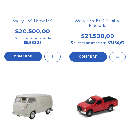
Welly 1:34 Bmw M4
Welly 1:34 1953 Cadillac
Eldorado
$20.500,00
$21.500,00
3
cuotas sin interés de
$6.833,33
3
cuotas sin interés de
$7.166,67