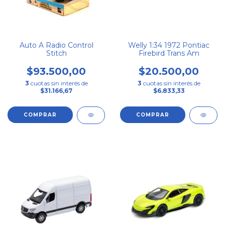
Auto A Radio Control
Welly 1:34 1972 Pontiac
Stitch
Firebird Trans Am
$93.500,00
$20.500,00
3
cuotas sin interés de
3
cuotas sin interés de
$31.166,67
$6.833,33