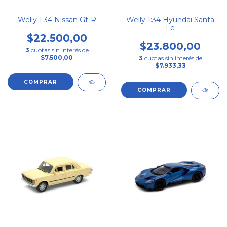
Welly 1:34 Nissan Gt-R
Welly 1:34 Hyundai Santa
Fe
$22.500,00
$23.800,00
3
cuotas sin interés de
$7.500,00
3
cuotas sin interés de
$7.933,33