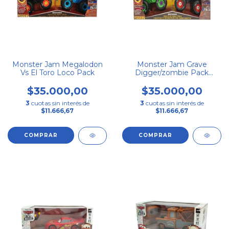
Monster Jam Megalodon
Monster Jam Grave
Vs El Toro Loco Pack
Digger/zombie Pack
Armable
$35.000,00
$35.000,00
3
cuotas sin interés de
3
cuotas sin interés de
$11.666,67
$11.666,67