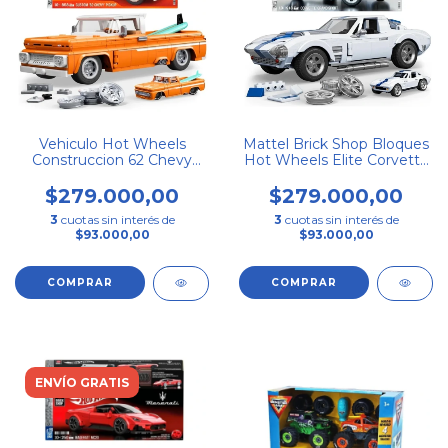
Vehiculo Hot Wheels
Mattel Brick Shop Bloques
Construccion 62 Chevy
Hot Wheels Elite Corvette
Pickup Jft20
Jgr31 918
$279.000,00
$279.000,00
3
cuotas sin interés de
3
cuotas sin interés de
$93.000,00
$93.000,00
ENVÍO GRATIS