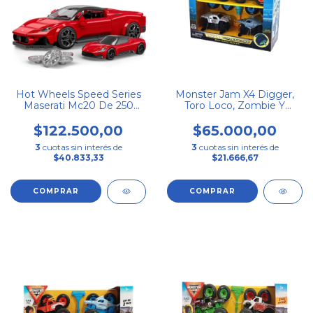
Hot Wheels Speed Series
Monster Jam X4 Digger,
Maserati Mc20 De 250
Toro Loco, Zombie Y
Piezas
Megalodon
$122.500,00
$65.000,00
3
cuotas sin interés de
3
cuotas sin interés de
$40.833,33
$21.666,67