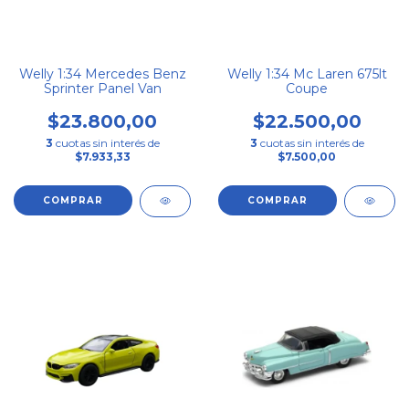
Welly 1:34 Mercedes Benz
Welly 1:34 Mc Laren 675lt
Sprinter Panel Van
Coupe
$23.800,00
$22.500,00
3
cuotas sin interés de
3
cuotas sin interés de
$7.933,33
$7.500,00