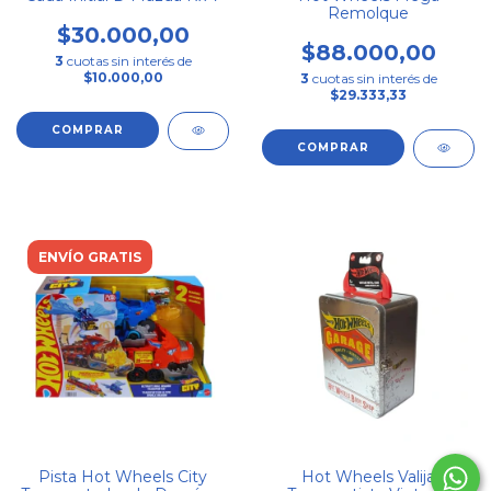
Remolque
$30.000,00
$88.000,00
3
cuotas sin interés de
$10.000,00
3
cuotas sin interés de
$29.333,33
ENVÍO GRATIS
Pista Hot Wheels City
Hot Wheels Valija