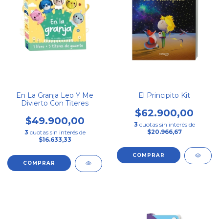
En La Granja Leo Y Me
El Principito Kit
Divierto Con Titeres
$62.900,00
$49.900,00
3
cuotas sin interés de
$20.966,67
3
cuotas sin interés de
$16.633,33