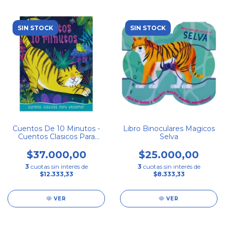
SIN STOCK
SIN STOCK
Cuentos De 10 Minutos -
Libro Binoculares Magicos
Cuentos Clasicos Para
Selva
Atesorar
$37.000,00
$25.000,00
3
cuotas sin interés de
3
cuotas sin interés de
$12.333,33
$8.333,33
VER
VER