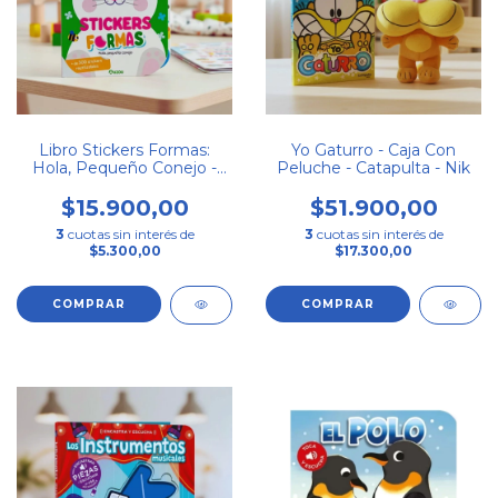
Libro Stickers Formas:
Yo Gaturro - Caja Con
Hola, Pequeño Conejo -
Peluche - Catapulta - Nik
Auzou
$15.900,00
$51.900,00
3
cuotas sin interés de
3
cuotas sin interés de
$5.300,00
$17.300,00