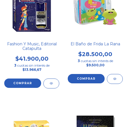
Fashion Y Music, Editorial
El Baño de Frida La Rana
Catapulta
$28.500,00
$41.900,00
3
cuotas sin interés de
$9.500,00
3
cuotas sin interés de
$13.966,67