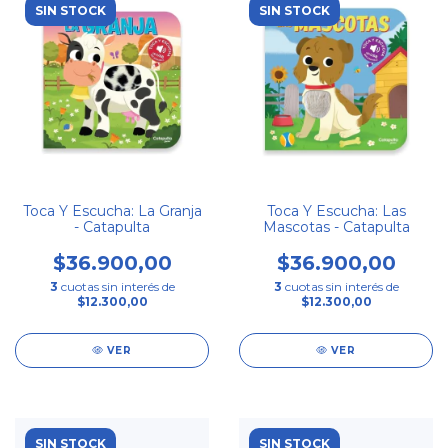
SIN STOCK
SIN STOCK
Toca Y Escucha: La Granja
Toca Y Escucha: Las
- Catapulta
Mascotas - Catapulta
$36.900,00
$36.900,00
3
cuotas sin interés de
3
cuotas sin interés de
$12.300,00
$12.300,00
VER
VER
SIN STOCK
SIN STOCK