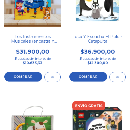
Los Instrumentos
Toca Y Escucha El Polo -
Musicales (encastra Y
Catapulta
Escucha) - Catapulta
$31.900,00
$36.900,00
3
cuotas sin interés de
3
cuotas sin interés de
$10.633,33
$12.300,00
ENVÍO GRATIS