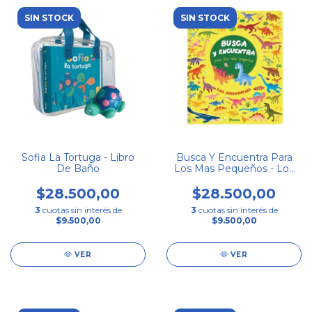
SIN STOCK
SIN STOCK
Sofia La Tortuga - Libro
Busca Y Encuentra Para
De Baño
Los Mas Pequeños - Los
Dinosaurios
$28.500,00
$28.500,00
3
cuotas sin interés de
3
cuotas sin interés de
$9.500,00
$9.500,00
VER
VER