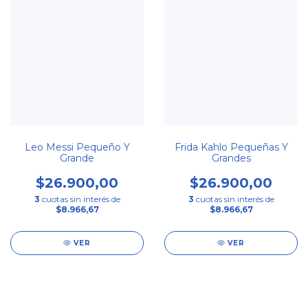
Leo Messi Pequeño Y
Frida Kahlo Pequeñas Y
Grande
Grandes
$26.900,00
$26.900,00
3
cuotas sin interés de
3
cuotas sin interés de
$8.966,67
$8.966,67
VER
VER