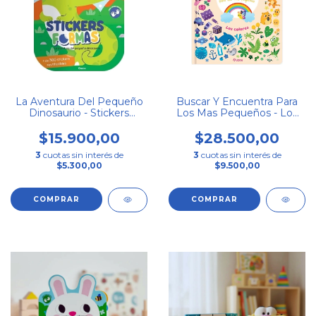
La Aventura Del Pequeño
Buscar Y Encuentra Para
Dinosaurio - Stickers
Los Mas Pequeños - Los
Formas
Colores
$15.900,00
$28.500,00
3
cuotas sin interés de
3
cuotas sin interés de
$5.300,00
$9.500,00