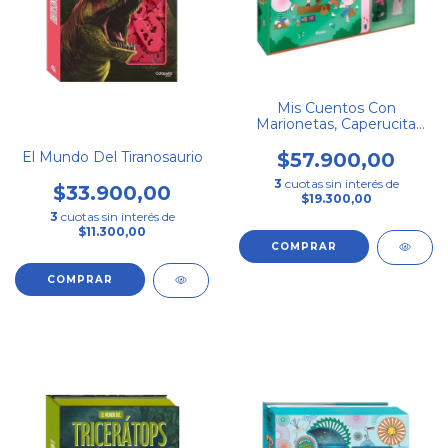
Mis Cuentos Con
Marionetas, Caperucita
Roja Tres Chanchitos
El Mundo Del Tiranosaurio
$57.900,00
3
cuotas sin interés de
$33.900,00
$19.300,00
3
cuotas sin interés de
$11.300,00