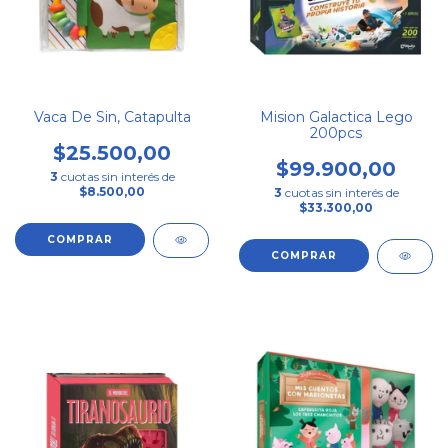
Vaca De Sin, Catapulta
Mision Galactica Lego
200pcs
$25.500,00
$99.900,00
3
cuotas sin interés de
$8.500,00
3
cuotas sin interés de
$33.300,00