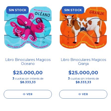
SIN STOCK
SIN STOCK
Libro Binoculares Magicos
Libro Binoculares Magicos
Oceano
Granja
$25.000,00
$25.000,00
3
cuotas sin interés de
3
cuotas sin interés de
$8.333,33
$8.333,33
VER
VER