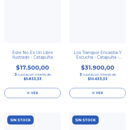
Este No Es Un Libro
Los Transpor Encastra Y
Ilustrado - Catapulta
Escucha - Catapulta -
Libro Infantil
$17.500,00
$31.900,00
3
cuotas sin interés de
3
cuotas sin interés de
$5.833,33
$10.633,33
VER
VER
SIN STOCK
SIN STOCK