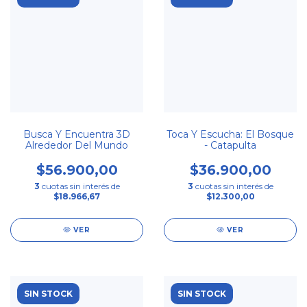
Busca Y Encuentra 3D
Toca Y Escucha: El Bosque
Alrededor Del Mundo
- Catapulta
$56.900,00
$36.900,00
3
cuotas sin interés de
3
cuotas sin interés de
$18.966,67
$12.300,00
VER
VER
SIN STOCK
SIN STOCK