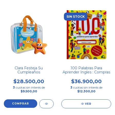
SIN STOCK
Clara Festeja Su
100 Palabras Para
Cumpleaños
Aprender Ingles : Compras
$28.500,00
$36.900,00
3
cuotas sin interés de
3
cuotas sin interés de
$9.500,00
$12.300,00
VER