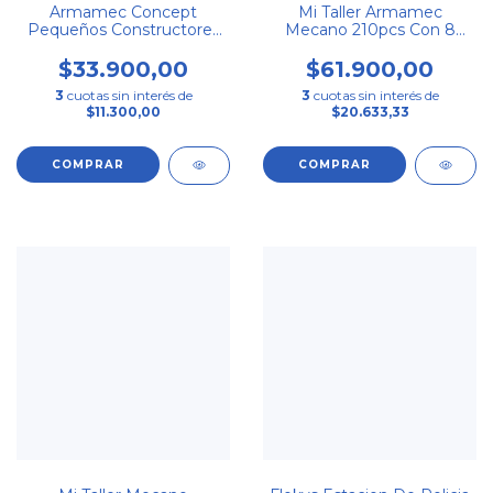
Armamec Concept
Mi Taller Armamec
Pequeños Constructores
Mecano 210pcs Con 8
155pcs
Herramientas Set 3
$33.900,00
$61.900,00
3
cuotas sin interés de
3
cuotas sin interés de
$11.300,00
$20.633,33