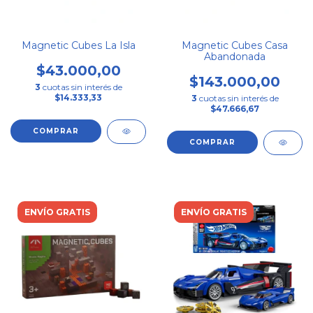
Magnetic Cubes La Isla
Magnetic Cubes Casa
Abandonada
$43.000,00
$143.000,00
3
cuotas sin interés de
$14.333,33
3
cuotas sin interés de
$47.666,67
ENVÍO GRATIS
ENVÍO GRATIS