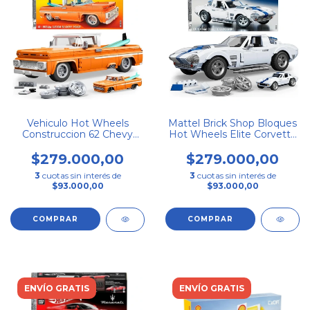
Vehiculo Hot Wheels
Mattel Brick Shop Bloques
Construccion 62 Chevy
Hot Wheels Elite Corvette
Pickup Jft20
Jgr31 918
$279.000,00
$279.000,00
3
cuotas sin interés de
3
cuotas sin interés de
$93.000,00
$93.000,00
ENVÍO GRATIS
ENVÍO GRATIS