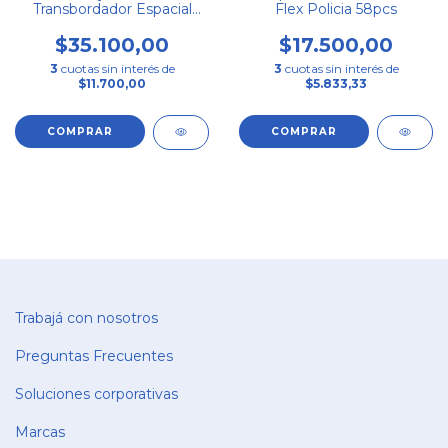
Transbordador Espacial
Flex Policia 58pcs
148pcs
$35.100,00
$17.500,00
3
cuotas sin interés de
3
cuotas sin interés de
$11.700,00
$5.833,33
Trabajá con nosotros
Preguntas Frecuentes
Soluciones corporativas
Marcas