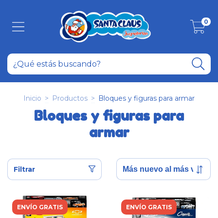
0
Inicio
>
Productos
>
Bloques y figuras para armar
Bloques y figuras para
armar
Filtrar
ENVÍO GRATIS
ENVÍO GRATIS