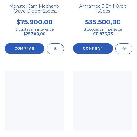
Monster Jam Mechanix
Armamec 3 En 1 Orbit
Grave Digger 25pcs
150pcs
Camión Armable 1:18
$75.900,00
$35.500,00
3
cuotas sin interés de
3
cuotas sin interés de
$25.300,00
$11.833,33