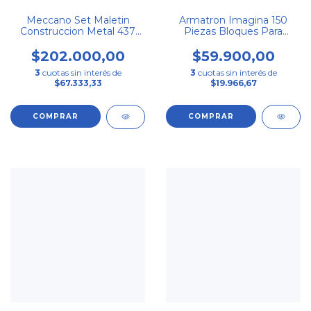
Meccano Set Maletin
Armatron Imagina 150
Construccion Metal 437
Piezas Bloques Para
Piezas
Armar Rasti 150
$202.000,00
$59.900,00
3
cuotas sin interés de
3
cuotas sin interés de
$67.333,33
$19.966,67