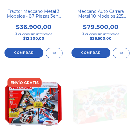
Tractor Meccano Metal 3
Meccano Auto Carrera
Modelos - 87 Piezas 3en1
Metal 10 Modelos 225
Rescate
Piezas 225
$36.900,00
$79.500,00
3
cuotas sin interés de
3
cuotas sin interés de
$12.300,00
$26.500,00
ENVÍO GRATIS