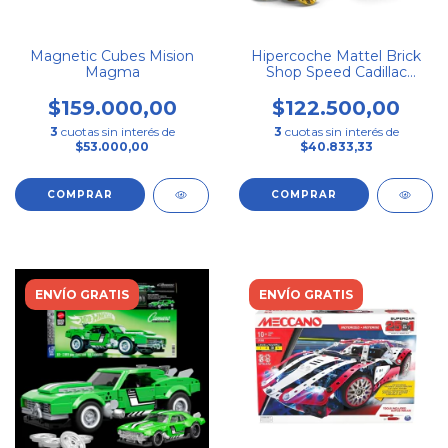
Magnetic Cubes Mision
Hipercoche Mattel Brick
Magma
Shop Speed Cadillac
Project Gtp 236 Cadillac
$159.000,00
$122.500,00
3
cuotas sin interés de
3
cuotas sin interés de
$53.000,00
$40.833,33
ENVÍO GRATIS
ENVÍO GRATIS