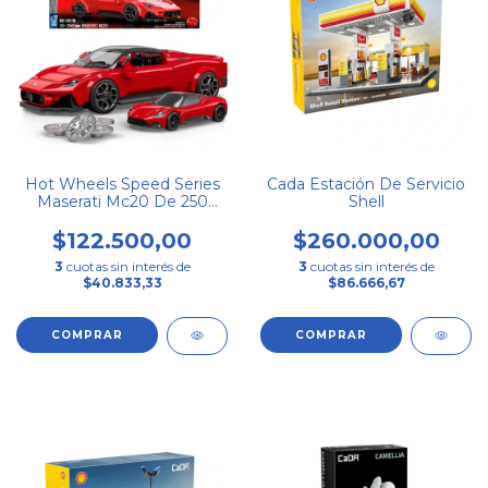
Hot Wheels Speed Series
Cada Estación De Servicio
Maserati Mc20 De 250
Shell
Piezas
$122.500,00
$260.000,00
3
cuotas sin interés de
3
cuotas sin interés de
$40.833,33
$86.666,67