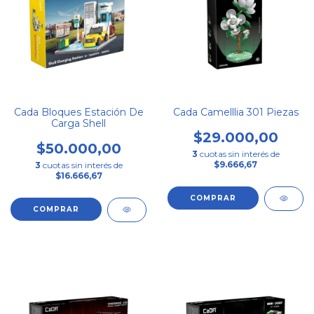
Cada Bloques Estación De
Cada Camelllia 301 Piezas
Carga Shell
$29.000,00
$50.000,00
3
cuotas sin interés de
$9.666,67
3
cuotas sin interés de
$16.666,67