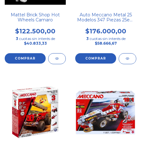
Mattel Brick Shop Hot
Auto Meccano Metal 25
Wheels Camaro
Modelos 347 Piezas 25en1
Set
$122.500,00
$176.000,00
3
cuotas sin interés de
3
cuotas sin interés de
$40.833,33
$58.666,67