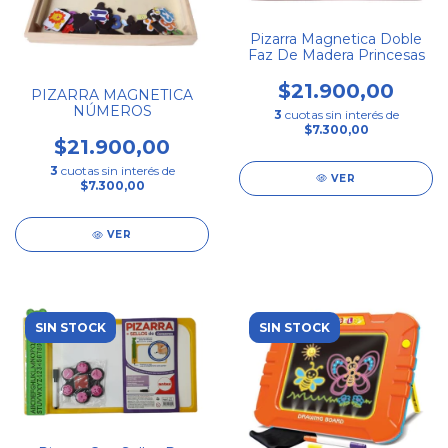
Pizarra Magnetica Doble
Faz De Madera Princesas
$21.900,00
PIZARRA MAGNETICA
NÚMEROS
3
cuotas sin interés de
$7.300,00
$21.900,00
3
cuotas sin interés de
VER
$7.300,00
VER
SIN STOCK
SIN STOCK