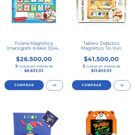
Pizarra Magnética
Tablero Didáctico
Imanografo Kreker 30x40
Magnético Tio Vivo
Cm + Imanes
$26.500,00
$41.500,00
3
cuotas sin interés de
3
cuotas sin interés de
$8.833,33
$13.833,33