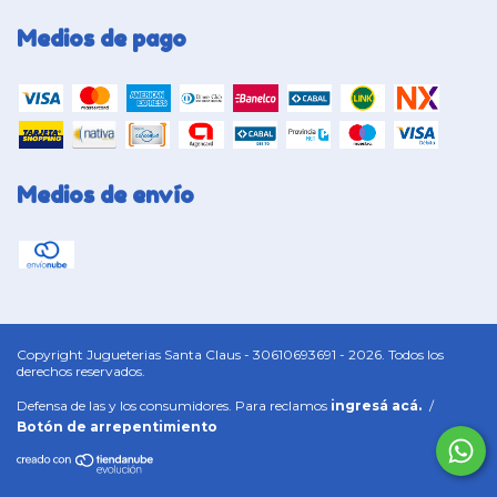
Medios de pago
Medios de envío
Copyright Jugueterias Santa Claus - 30610693691 - 2026. Todos los
derechos reservados.
Defensa de las y los consumidores. Para reclamos
ingresá acá.
/
Botón de arrepentimiento