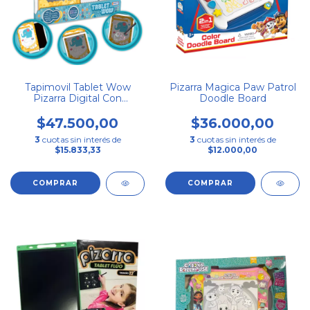
Tapimovil Tablet Wow
Pizarra Magica Paw Patrol
Pizarra Digital Con
Doodle Board
Tarjetones Didactica
$47.500,00
$36.000,00
3
cuotas sin interés de
3
cuotas sin interés de
$15.833,33
$12.000,00