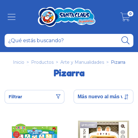
0
Inicio
>
Productos
>
Arte y Manualidades
>
Pizarra
Pizarra
Filtrar