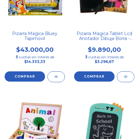
Pizarra Mágica Bluey
Pizarra Magica Tablet Lcd
Tapimovil
Anotador Dibuja Borra -
Rojo-
$43.000,00
$9.890,00
3
cuotas sin interés de
3
cuotas sin interés de
$14.333,33
$3.296,67