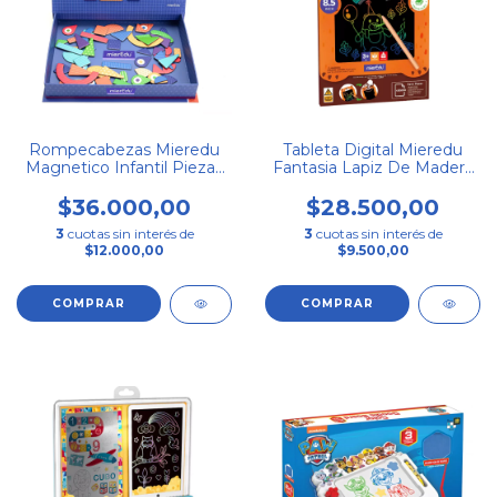
Rompecabezas Mieredu
Tableta Digital Mieredu
Magnetico Infantil Piezas
Fantasia Lapiz De Madera
Imantadas
Lcd Board
$36.000,00
$28.500,00
3
cuotas sin interés de
3
cuotas sin interés de
$12.000,00
$9.500,00
COMPRAR
COMPRAR