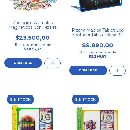
Zoologico Animales
Magneticos Con Pizarra
Pizarra Magica Tablet Lcd
Anotador Dibuja Borra 8.5
$23.500,00
$9.890,00
3
cuotas sin interés de
$7.833,33
3
cuotas sin interés de
$3.296,67
COMPRAR
SIN STOCK
SIN STOCK