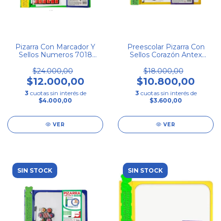
Pizarra Con Marcador Y
Preescolar Pizarra Con
Sellos Numeros 7018
Sellos Corazón Antex
Antex
7020
$24.000,00
$18.000,00
$12.000,00
$10.800,00
3
cuotas sin interés de
3
cuotas sin interés de
$4.000,00
$3.600,00
VER
VER
SIN STOCK
SIN STOCK