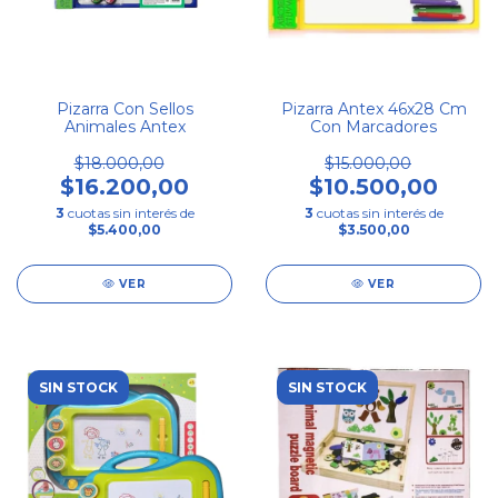
Pizarra Con Sellos
Pizarra Antex 46x28 Cm
Animales Antex
Con Marcadores
$18.000,00
$15.000,00
$16.200,00
$10.500,00
3
cuotas sin interés de
3
cuotas sin interés de
$5.400,00
$3.500,00
VER
VER
SIN STOCK
SIN STOCK