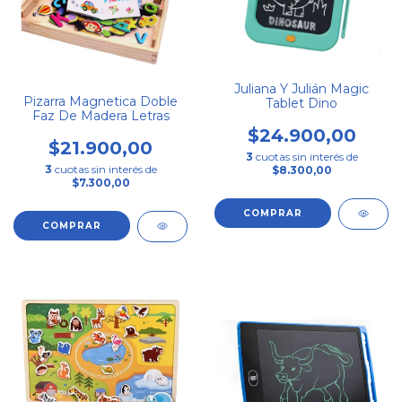
Juliana Y Julián Magic
Pizarra Magnetica Doble
Tablet Dino
Faz De Madera Letras
$24.900,00
$21.900,00
3
cuotas sin interés de
3
cuotas sin interés de
$8.300,00
$7.300,00
COMPRAR