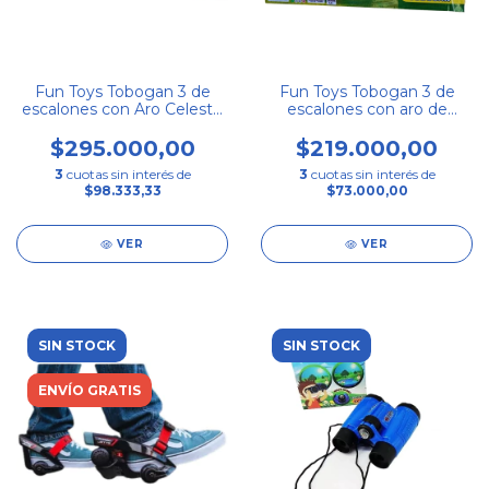
Fun Toys Tobogan 3 de
Fun Toys Tobogan 3 de
escalones con Aro Celeste
escalones con aro de
+ Gris
basquet mini Azul
$295.000,00
$219.000,00
3
cuotas sin interés de
3
cuotas sin interés de
$98.333,33
$73.000,00
VER
VER
SIN STOCK
SIN STOCK
ENVÍO GRATIS