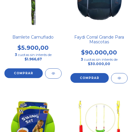
Barrilete Camuflado
Faydi Corral Grande Para
Mascotas
$5.900,00
$90.000,00
3
cuotas sin interés de
$1.966,67
3
cuotas sin interés de
$30.000,00