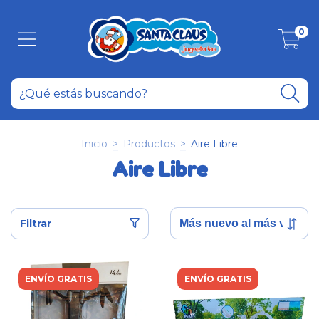
0
Inicio
>
Productos
>
Aire Libre
Aire Libre
Filtrar
ENVÍO GRATIS
ENVÍO GRATIS