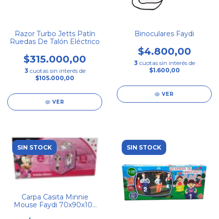
Razor Turbo Jetts Patín
Binoculares Faydi
Ruedas De Talón Eléctrico
$4.800,00
$315.000,00
3
cuotas sin interés de
$1.600,00
3
cuotas sin interés de
$105.000,00
VER
VER
SIN STOCK
SIN STOCK
Carpa Casita Minnie
Mouse Faydi 70x90x102
Cm