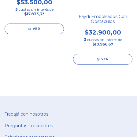
$53.500,00
3
cuotas sin interés de
$17.833,33
Faydi Embolsados Con
Obstaculos
VER
$32.900,00
3
cuotas sin interés de
$10.966,67
VER
Trabajá con nosotros
Preguntas Frecuentes