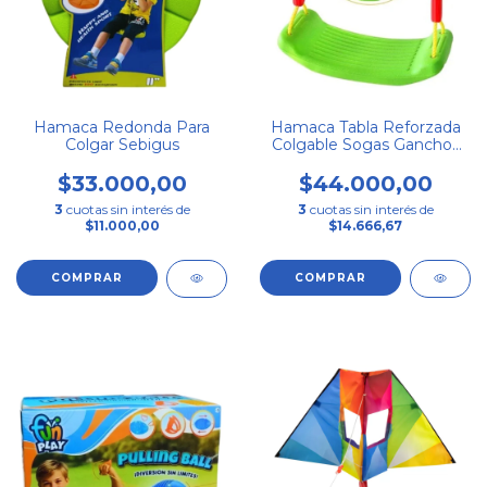
Hamaca Redonda Para
Hamaca Tabla Reforzada
Colgar Sebigus
Colgable Sogas Ganchos
Color Verde
$33.000,00
$44.000,00
3
cuotas sin interés de
3
cuotas sin interés de
$11.000,00
$14.666,67