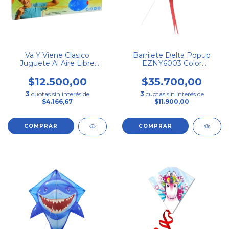
Va Y Viene Clasico
Barrilete Delta Popup
Juguete Al Aire Libre
EZNY6003 Color
Diversion Segura
Multicolor Shine
$12.500,00
$35.700,00
3
cuotas sin interés de
3
cuotas sin interés de
$4.166,67
$11.900,00