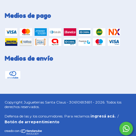
Medios de pago
Medios de envío
Copyright Jugueterias Santa Claus - 30610693691 - 2026. Todos los
derechos reservados.
Defensa de las y los consumidores. Para reclamos
ingresá acá.
/
Botón de arrepentimiento