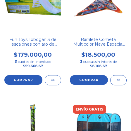
Fun Toys Tobogan 3 de
Barrilete Cometa
escalones con aro de
Multicolor Nave Espacial
basquet mini Rosa
Funplay Grande
$179.000,00
$18.500,00
3
cuotas sin interés de
3
cuotas sin interés de
$59.666,67
$6.166,67
ENVÍO GRATIS