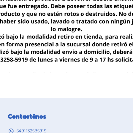
Contactános
5491132585919