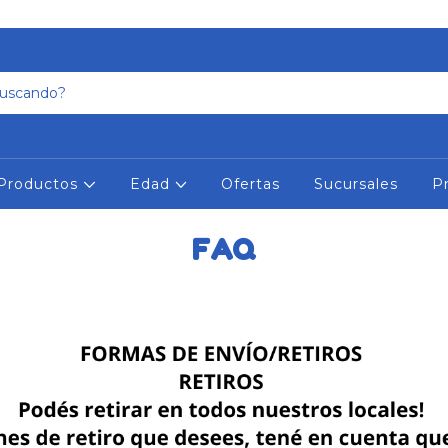
Productos
Edad
Ofertas
Sucursales
P
FAQ