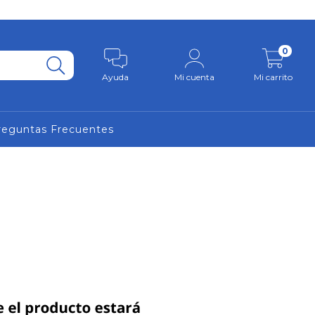
0
Ayuda
Mi cuenta
Mi carrito
reguntas Frecuentes