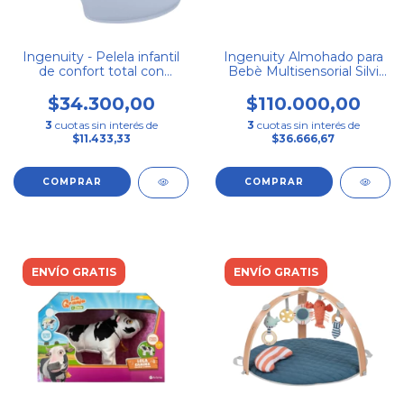
Ingenuity - Pelela infantil
Ingenuity Almohado para
de confort total con
Bebè Multisensorial Silvi
respaldo alto y asas
Collection
$34.300,00
$110.000,00
3
cuotas sin interés de
3
cuotas sin interés de
$11.433,33
$36.666,67
ENVÍO GRATIS
ENVÍO GRATIS