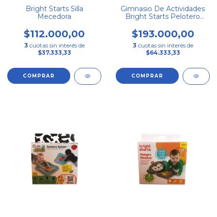
Bright Starts Silla
Gimnasio De Actividades
Mecedora
Bright Starts Pelotero
5en1
$112.000,00
$193.000,00
3
cuotas sin interés de
3
cuotas sin interés de
$37.333,33
$64.333,33