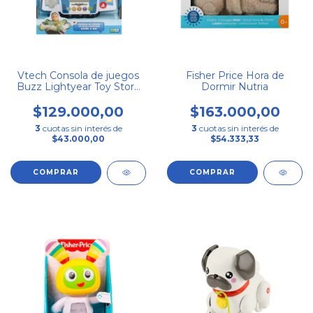
Vtech Consola de juegos
Fisher Price Hora de
Buzz Lightyear Toy Story
Dormir Nutria
5
$129.000,00
$163.000,00
3
cuotas sin interés de
3
cuotas sin interés de
$43.000,00
$54.333,33