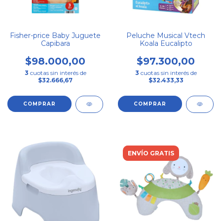
Fisher-price Baby Juguete
Peluche Musical Vtech
Capibara
Koala Eucalipto
$98.000,00
$97.300,00
3
cuotas sin interés de
3
cuotas sin interés de
$32.666,67
$32.433,33
ENVÍO GRATIS