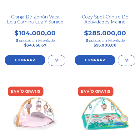
Granja De Zenón Vaca
Cozy Spot Centro De
Lola Camina Luz Y Sonido
Actividades Marino
$104.000,00
$285.000,00
3
cuotas sin interés de
3
cuotas sin interés de
$34.666,67
$95.000,00
ENVÍO GRATIS
ENVÍO GRATIS