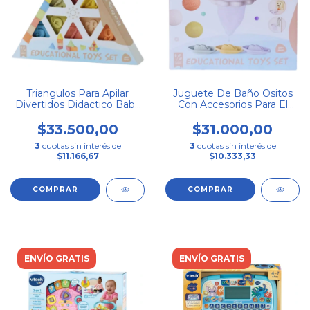
Triangulos Para Apilar
Juguete De Baño Ositos
Divertidos Didactico Baby
Con Accesorios Para El
Favorite
Agua Amarillo
$33.500,00
$31.000,00
3
cuotas sin interés de
3
cuotas sin interés de
$11.166,67
$10.333,33
ENVÍO GRATIS
ENVÍO GRATIS