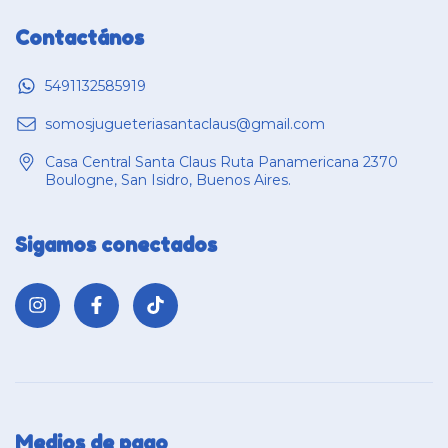
Contactános
5491132585919
somosjugueteriasantaclaus@gmail.com
Casa Central Santa Claus Ruta Panamericana 2370
Boulogne, San Isidro, Buenos Aires.
Sigamos conectados
Medios de pago