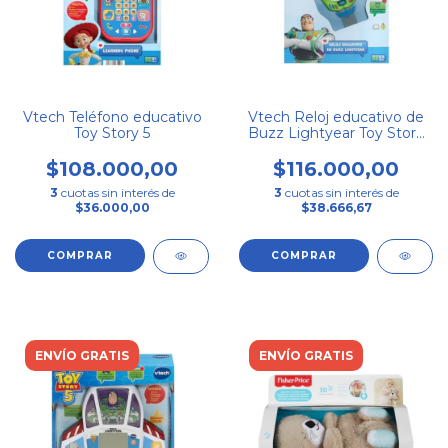
Vtech Teléfono educativo
Vtech Reloj educativo de
Toy Story 5
Buzz Lightyear Toy Story
5
$108.000,00
$116.000,00
3
cuotas sin interés de
3
cuotas sin interés de
$36.000,00
$38.666,67
ENVÍO GRATIS
ENVÍO GRATIS