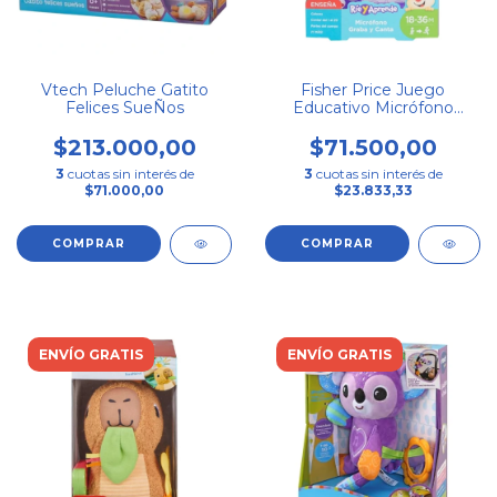
Vtech Peluche Gatito
Fisher Price Juego
Felices SueÑos
Educativo Micrófono
Graba Y Canta
$213.000,00
$71.500,00
3
cuotas sin interés de
3
cuotas sin interés de
$71.000,00
$23.833,33
ENVÍO GRATIS
ENVÍO GRATIS