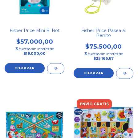
Fisher Price Mini Bi Bot
Fisher Price Pasea al
Perrito
$57.000,00
$75.500,00
3
cuotas sin interés de
$19.000,00
3
cuotas sin interés de
$25.166,67
ENVÍO GRATIS