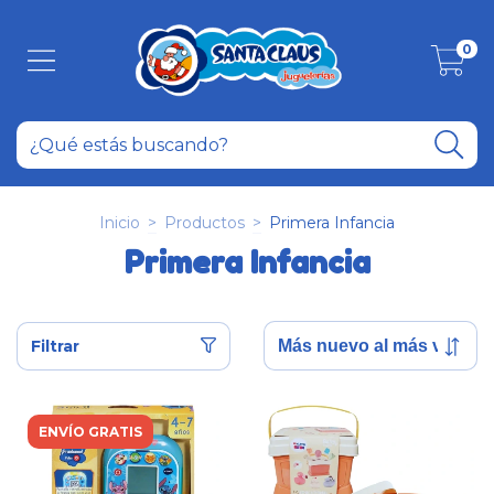
0
Inicio
>
Productos
>
Primera Infancia
Primera Infancia
Filtrar
ENVÍO GRATIS