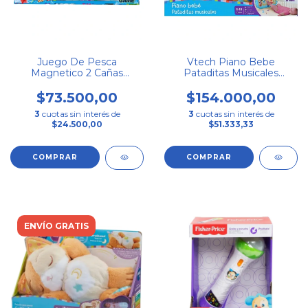
Juego De Pesca
Vtech Piano Bebe
Magnetico 2 Cañas
Pataditas Musicales
Didactico Jadore
Alfombra De Cuna
$73.500,00
$154.000,00
3
cuotas sin interés de
3
cuotas sin interés de
$24.500,00
$51.333,33
ENVÍO GRATIS