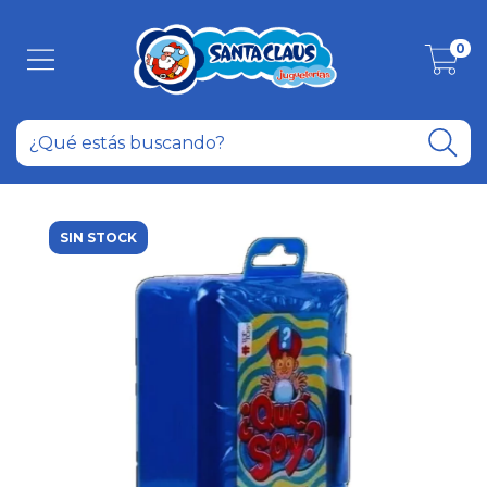
0
SIN STOCK