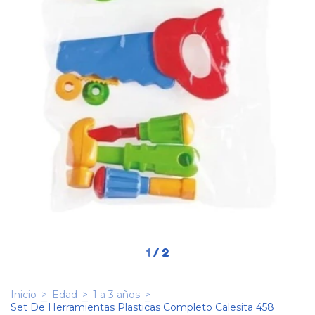
1
/
2
Inicio
>
Edad
>
1 a 3 años
>
Set De Herramientas Plasticas Completo Calesita 458