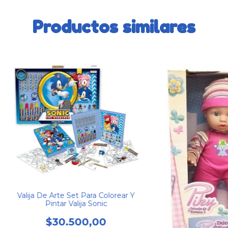
Productos similares
Valija De Arte Set Para Colorear Y
Pintar Valija Sonic
$30.500,00