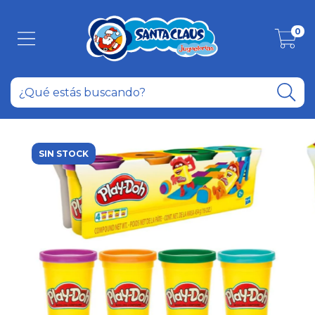
0
SIN STOCK