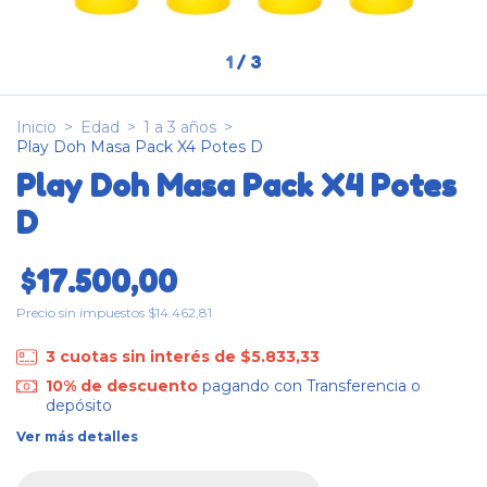
1
/
3
Inicio
>
Edad
>
1 a 3 años
>
Play Doh Masa Pack X4 Potes D
Play Doh Masa Pack X4 Potes
D
$17.500,00
Precio sin impuestos
$14.462,81
3
cuotas sin interés de
$5.833,33
10% de descuento
pagando con Transferencia o
depósito
Ver más detalles