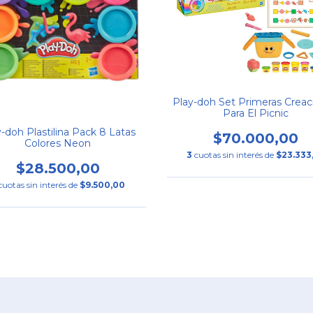
Play-doh Set Primeras Creac
Para El Picnic
-doh Plastilina Pack 8 Latas
$70.000,00
Colores Neon
3
cuotas sin interés de
$23.333
$28.500,00
cuotas sin interés de
$9.500,00