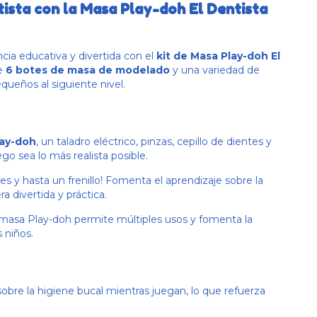
tista con la Masa Play-doh El Dentista
ia educativa y divertida con el
kit de Masa Play-doh El
ye
6 botes de masa de modelado
y una variedad de
equeños al siguiente nivel.
lay-doh
, un taladro eléctrico, pinzas, cepillo de dientes y
o sea lo más realista posible.
ies y hasta un frenillo! Fomenta el aprendizaje sobre la
 divertida y práctica.
la masa Play-doh permite múltiples usos y fomenta la
 niños.
obre la higiene bucal mientras juegan, lo que refuerza