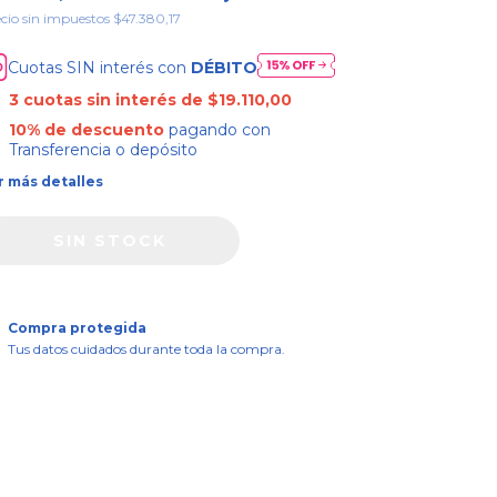
cio sin impuestos
$47.380,17
Cuotas SIN interés con
DÉBITO
3
cuotas sin interés de
$19.110,00
10% de descuento
pagando con
Transferencia o depósito
r más detalles
Compra protegida
Tus datos cuidados durante toda la compra.