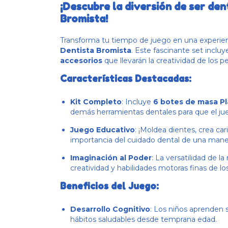
¡Descubre la diversión de ser den
Bromista!
Transforma tu tiempo de juego en una experienc
Dentista Bromista
. Este fascinante set inclu
accesorios
que llevarán la creatividad de los p
Características Destacadas:
Kit Completo
: Incluye
6 botes de masa P
demás herramientas dentales para que el jueg
Juego Educativo
: ¡Moldea dientes, crea car
importancia del cuidado dental de una manera
Imaginación al Poder
: La versatilidad de 
creatividad y habilidades motoras finas de los
Beneficios del Juego:
Desarrollo Cognitivo
: Los niños aprenden s
hábitos saludables desde temprana edad.