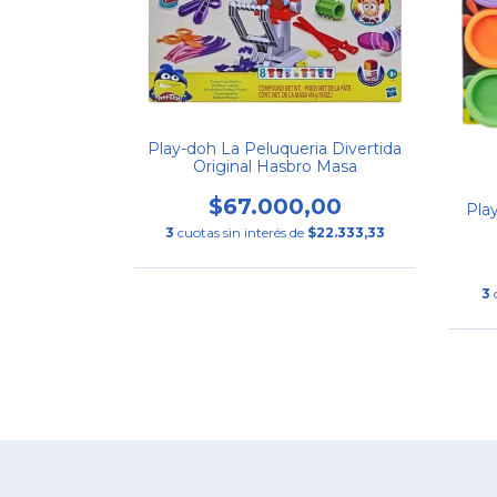
Play-doh La Peluqueria Divertida
Original Hasbro Masa
$67.000,00
Play
3
cuotas sin interés de
$22.333,33
3