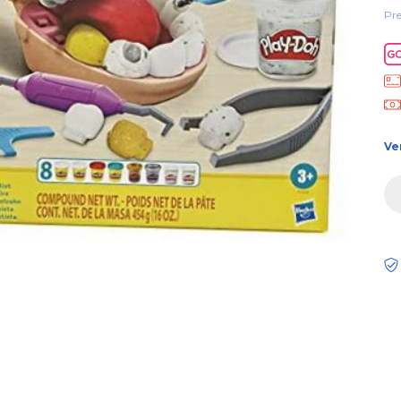
Pre
Ve