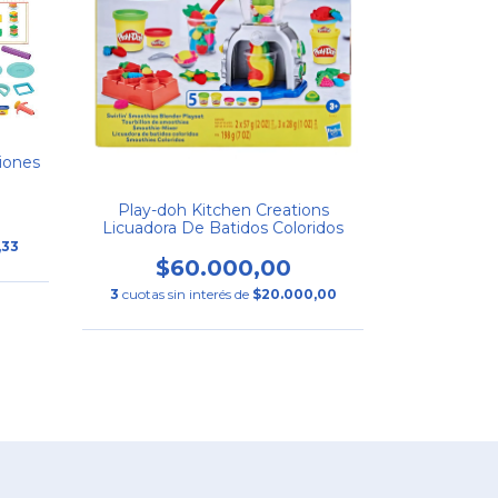
iones
Play-doh Kitchen Creations
Licuadora De Batidos Coloridos
,33
$60.000,00
3
cuotas sin interés de
$20.000,00