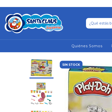
Quiénes Somos
SIN STOCK