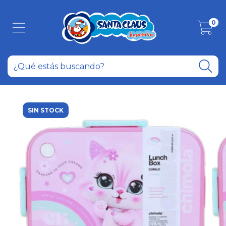
0
SIN STOCK