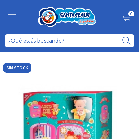
0
SIN STOCK