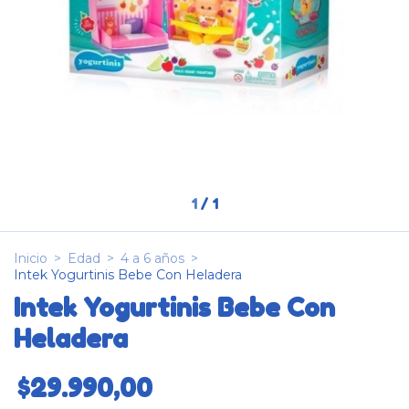
1
/
1
Inicio
>
Edad
>
4 a 6 años
>
Intek Yogurtinis Bebe Con Heladera
Intek Yogurtinis Bebe Con
Heladera
$29.990,00