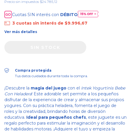
Precio sin impuestos
$24.785,12
Cuotas SIN interés con
DÉBITO
3
cuotas sin interés de
$9.996,67
Ver más detalles
Compra protegida
Tus datos cuidados durante toda la compra.
¡Descubre la
magia del juego
con el
Intek Yogurtinis Bebe
Con Heladera
! Este adorable set permite a los pequeños
disfrutar de la experiencia de crear y almacenar sus propios
yogures. Con su práctica heladera, fomenta el juego de
roles y la creatividad, brindando horas de diversión
educativa.
Ideal para pequeños chefs
, este juguete es un
regalo perfecto para estimular la imaginación y el desarrollo
de habilidades motoras. ¡Adquiere el tuyo y empieza la