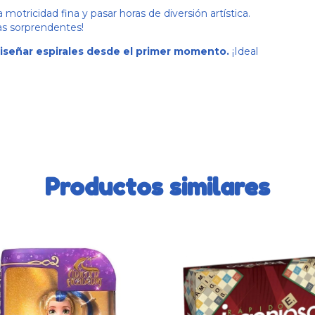
 motricidad fina y pasar horas de diversión artística.
ras sorprendentes!
diseñar espirales desde el primer momento.
¡Ideal
Productos similares