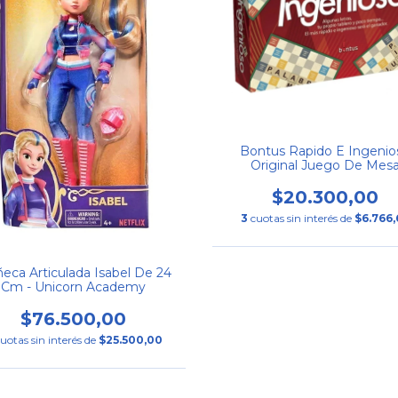
Bontus Rapido E Ingenio
Original Juego De Mes
$20.300,00
3
cuotas sin interés de
$6.766,
eca Articulada Isabel De 24
Cm - Unicorn Academy
$76.500,00
uotas sin interés de
$25.500,00