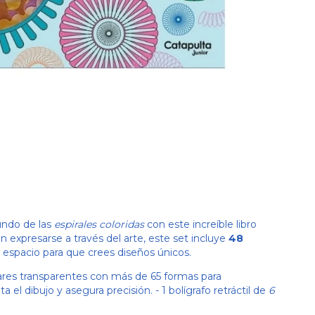
undo de las
espirales coloridas
con este increíble libro
an expresarse a través del arte, este set incluye
48
 espacio para que crees diseños únicos.
ares transparentes con más de 65 formas para
a el dibujo y asegura precisión. - 1 bolígrafo retráctil de
6