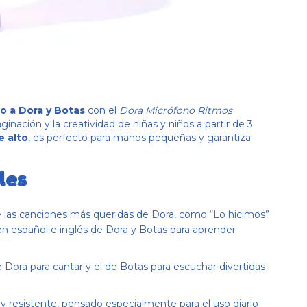
to a Dora y Botas
con el
Dora Micrófono Ritmos
aginación y la creatividad de niñas y niños a partir de 3
e alto
, es perfecto para manos pequeñas y garantiza
les
de las canciones más queridas de Dora, como “Lo hicimos”
 en español e inglés de Dora y Botas para aprender
e Dora para cantar y el de Botas para escuchar divertidas
o y resistente, pensado especialmente para el uso diario