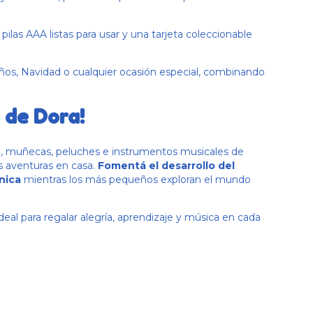
 pilas AAA listas para usar y una tarjeta coleccionable
ños, Navidad o cualquier ocasión especial, combinando
 de Dora!
a, muñecas, peluches e instrumentos musicales de
s aventuras en casa.
Fomentá el desarrollo del
nica
mientras los más pequeños exploran el mundo
 ideal para regalar alegría, aprendizaje y música en cada