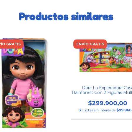
Productos similares
ÍO GRATIS
ENVÍO GRATIS
Dora La Exploradora Cas
Rainforest Con 2 Figuras Mult
$299.900,00
3
cuotas sin interés de
$99.966