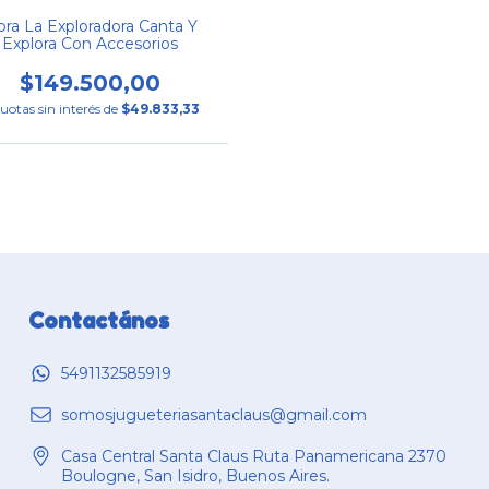
ra La Exploradora Canta Y
Explora Con Accesorios
$149.500,00
uotas sin interés de
$49.833,33
Contactános
5491132585919
somosjugueteriasantaclaus@gmail.com
Casa Central Santa Claus Ruta Panamericana 2370
Boulogne, San Isidro, Buenos Aires.