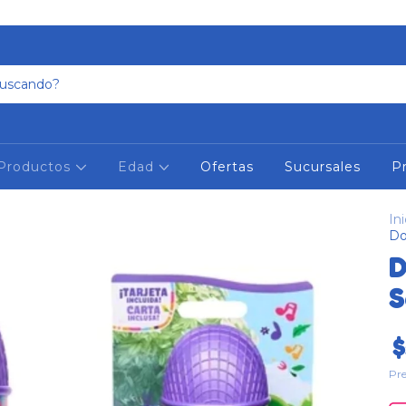
Productos
Edad
Ofertas
Sucursales
P
Ini
Do
D
S
$
Pre