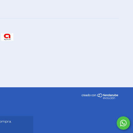
compra.