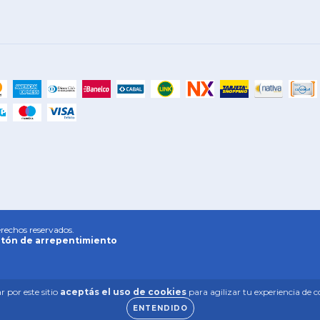
rechos reservados.
tón de arrepentimiento
 por este sitio
aceptás el uso de cookies
para agilizar tu experiencia de 
ENTENDIDO