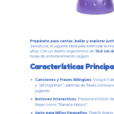
Prepárate para cantar, bailar y explorar jun
Selváticos
, el juguete ideal para estimular la im
años. Con un diseño ergonómico de
19,6 cm d
horas de entretenimiento seguro.
Características Principa
Canciones y Frases Bilingües
: Incluye 5 
y “¡All together!”, además de frases icónicas
jugando.
Botones Interactivos
: Presioná el botón d
frases como “Banana-tástico”.
Apto para Niños Pequeños
: Diseño livian