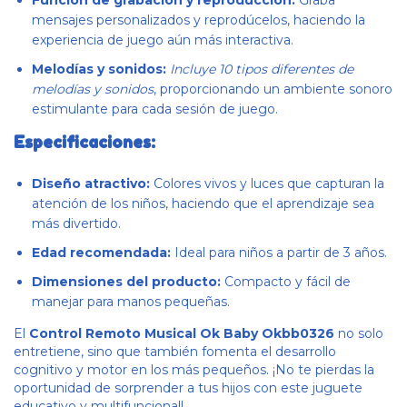
Función de grabación y reproducción:
Graba
mensajes personalizados y reprodúcelos, haciendo la
experiencia de juego aún más interactiva.
Melodías y sonidos:
Incluye 10 tipos diferentes de
melodías y sonidos
, proporcionando un ambiente sonoro
estimulante para cada sesión de juego.
Especificaciones:
Diseño atractivo:
Colores vivos y luces que capturan la
atención de los niños, haciendo que el aprendizaje sea
más divertido.
Edad recomendada:
Ideal para niños a partir de 3 años.
Dimensiones del producto:
Compacto y fácil de
manejar para manos pequeñas.
El
Control Remoto Musical Ok Baby Okbb0326
no solo
entretiene, sino que también fomenta el desarrollo
cognitivo y motor en los más pequeños. ¡No te pierdas la
oportunidad de sorprender a tus hijos con este juguete
educativo y multifuncional!