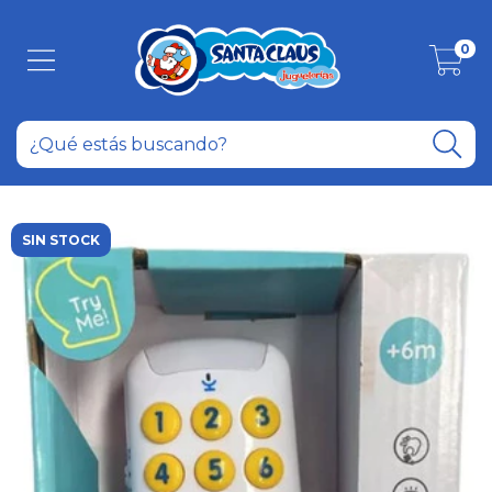
0
SIN STOCK