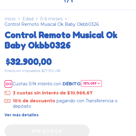
1
/
1
Inicio
>
Edad
>
0-6 meses
>
Control Remoto Musical Ok Baby Okbb0326
Control Remoto Musical Ok
Baby Okbb0326
$32.900,00
Precio sin impuestos
$27.190,08
Cuotas SIN interés con
DÉBITO
3
cuotas sin interés de
$10.966,67
10% de descuento
pagando con Transferencia o
depósito
Ver más detalles