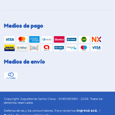
Medios de pago
Medios de envío
Copyright Jugueterias Santa Claus - 30610693691 - 2026. Todos los
derechos reservados.
Defensa de las y los consumidores. Para reclamos
ingresá acá.
/