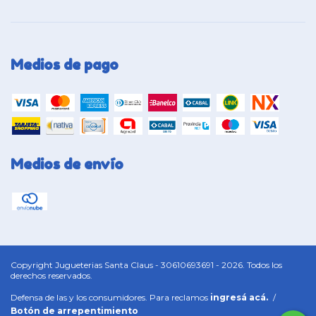
Medios de pago
Medios de envío
Copyright Jugueterias Santa Claus - 30610693691 - 2026. Todos los
derechos reservados.
Defensa de las y los consumidores. Para reclamos
ingresá acá.
/
Botón de arrepentimiento