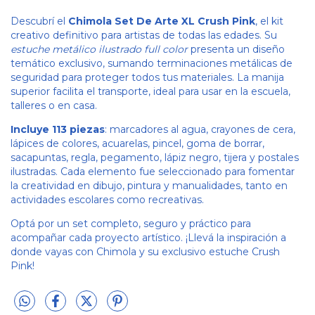
Descubrí el
Chimola Set De Arte XL Crush Pink
, el kit
creativo definitivo para artistas de todas las edades. Su
estuche metálico ilustrado full color
presenta un diseño
temático exclusivo, sumando terminaciones metálicas de
seguridad para proteger todos tus materiales. La manija
superior facilita el transporte, ideal para usar en la escuela,
talleres o en casa.
Incluye 113 piezas
: marcadores al agua, crayones de cera,
lápices de colores, acuarelas, pincel, goma de borrar,
sacapuntas, regla, pegamento, lápiz negro, tijera y postales
ilustradas. Cada elemento fue seleccionado para fomentar
la creatividad en dibujo, pintura y manualidades, tanto en
actividades escolares como recreativas.
Optá por un set completo, seguro y práctico para
acompañar cada proyecto artístico. ¡Llevá la inspiración a
donde vayas con Chimola y su exclusivo estuche Crush
Pink!