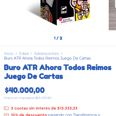
1
/
2
Inicio
>
Edad
>
Adolescentes
>
Buro ATR Ahora Todos Reimos Juego De Cartas
Buro ATR Ahora Todos Reimos
Juego De Cartas
$40.000,00
Precio sin impuestos
$33.057,85
3
cuotas sin interés de
$13.333,33
10% de descuento
pagando con Transferencia o