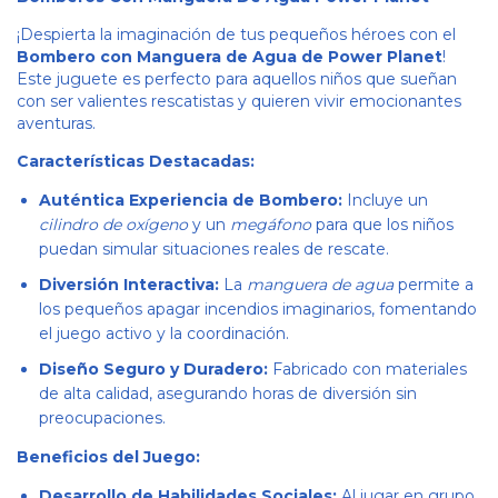
¡Despierta la imaginación de tus pequeños héroes con el
Bombero con Manguera de Agua de Power Planet
!
Este juguete es perfecto para aquellos niños que sueñan
con ser valientes rescatistas y quieren vivir emocionantes
aventuras.
Características Destacadas:
Auténtica Experiencia de Bombero:
Incluye un
cilindro de oxígeno
y un
megáfono
para que los niños
puedan simular situaciones reales de rescate.
Diversión Interactiva:
La
manguera de agua
permite a
los pequeños apagar incendios imaginarios, fomentando
el juego activo y la coordinación.
Diseño Seguro y Duradero:
Fabricado con materiales
de alta calidad, asegurando horas de diversión sin
preocupaciones.
Beneficios del Juego:
Desarrollo de Habilidades Sociales:
Al jugar en grupo,