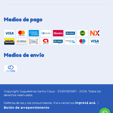
Medios de pago
Medios de envío
Copyright Jugueterias Santa Claus - 30610693691 - 2026. Todos los
derechos reservados.
Defensa de las y los consumidores. Para reclamos
ingresá acá.
/
Botón de arrepentimiento