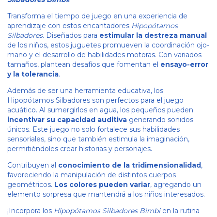
Transforma el tiempo de juego en una experiencia de
aprendizaje con estos encantadores
Hipopótamos
Silbadores
. Diseñados para
estimular la destreza manual
de los niños, estos juguetes promueven la coordinación ojo-
mano y el desarrollo de habilidades motoras. Con variados
tamaños, plantean desafíos que fomentan el
ensayo-error
y la tolerancia
.
Además de ser una herramienta educativa, los
Hipopótamos Silbadores son perfectos para el juego
acuático. Al sumergirlos en agua, los pequeños pueden
incentivar su capacidad auditiva
generando sonidos
únicos. Este juego no solo fortalece sus habilidades
sensoriales, sino que también estimula la imaginación,
permitiéndoles crear historias y personajes.
Contribuyen al
conocimiento de la tridimensionalidad
,
favoreciendo la manipulación de distintos cuerpos
geométricos.
Los colores pueden variar
, agregando un
elemento sorpresa que mantendrá a los niños interesados.
¡Incorpora los
Hipopótamos Silbadores Bimbi
en la rutina