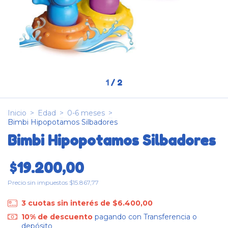
1
/
2
Inicio
>
Edad
>
0-6 meses
>
Bimbi Hipopotamos Silbadores
Bimbi Hipopotamos Silbadores
$19.200,00
Precio sin impuestos
$15.867,77
3
cuotas sin interés de
$6.400,00
10% de descuento
pagando con Transferencia o
depósito