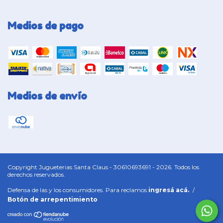
Medios de pago
Medios de envío
Copyright Jugueterias Santa Claus - 30610693691 - 2026. Todos los
derechos reservados.
Defensa de las y los consumidores. Para reclamos
ingresá acá.
/
Botón de arrepentimiento