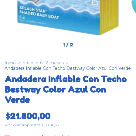
1
/
2
Inicio
>
Edad
>
6-12 meses
>
Andadera Inflable Con Techo Bestway Color Azul Con Verde
Andadera Inflable Con Techo
Bestway Color Azul Con
Verde
$21.800,00
Precio sin impuestos
$18.016,53