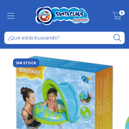
0
SIN STOCK