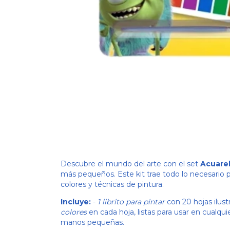
Descubre el mundo del arte con el set
Acuare
más pequeños. Este kit trae todo lo necesario p
colores y técnicas de pintura.
Incluye:
-
1 librito para pintar
con 20 hojas ilust
colores
en cada hoja, listas para usar en cualq
manos pequeñas.