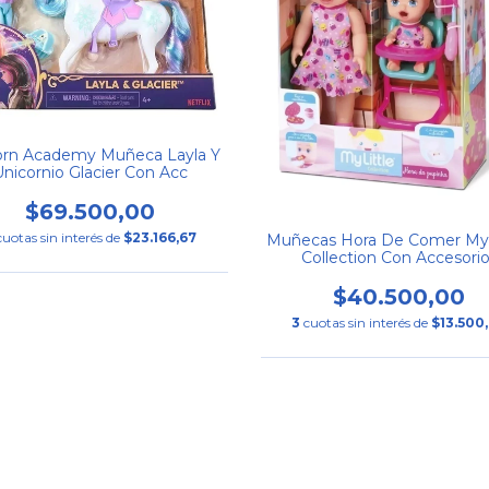
orn Academy Muñeca Layla Y
Unicornio Glacier Con Acc
$69.500,00
cuotas sin interés de
$23.166,67
Muñecas Hora De Comer My 
Collection Con Accesori
$40.500,00
3
cuotas sin interés de
$13.500