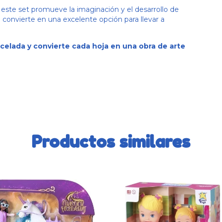
a, este set promueve la imaginación y el desarrollo de
o convierte en una excelente opción para llevar a
ncelada y convierte cada hoja en una obra de arte
Productos similares