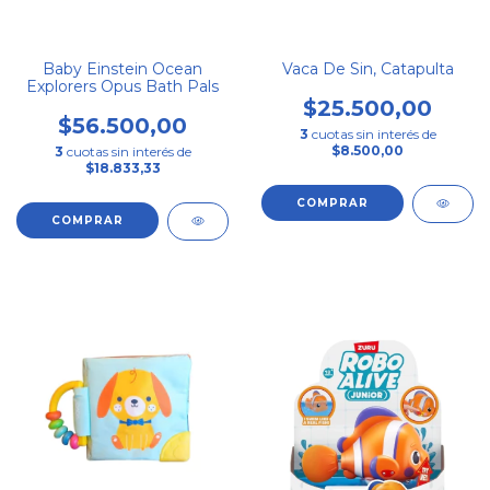
Baby Einstein Ocean
Vaca De Sin, Catapulta
Explorers Opus Bath Pals
$25.500,00
$56.500,00
3
cuotas sin interés de
$8.500,00
3
cuotas sin interés de
$18.833,33