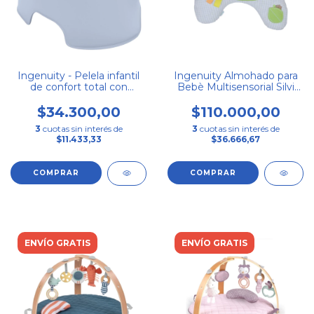
Ingenuity - Pelela infantil
Ingenuity Almohado para
de confort total con
Bebè Multisensorial Silvi
respaldo alto y asas
Collection
$34.300,00
$110.000,00
3
cuotas sin interés de
3
cuotas sin interés de
$11.433,33
$36.666,67
ENVÍO GRATIS
ENVÍO GRATIS