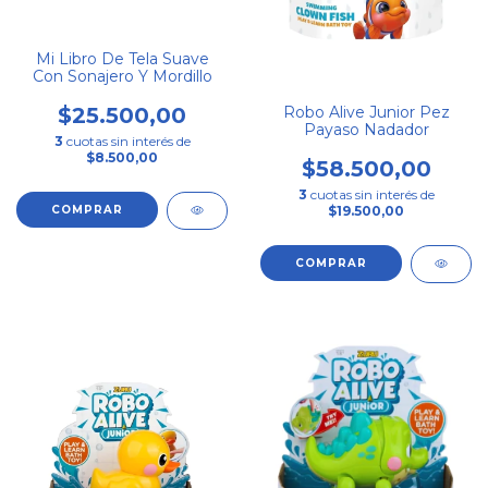
Mi Libro De Tela Suave
Con Sonajero Y Mordillo
Robo Alive Junior Pez
$25.500,00
Payaso Nadador
3
cuotas sin interés de
$8.500,00
$58.500,00
3
cuotas sin interés de
$19.500,00