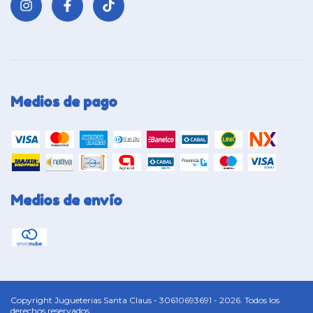
Medios de pago
Medios de envío
Copyright Jugueterias Santa Claus - 30610693691 - 2026. Todos los
derechos reservados.