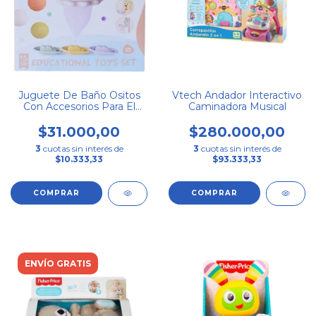
Juguete De Baño Ositos
Vtech Andador Interactivo
Con Accesorios Para El
Caminadora Musical
Agua Amarillo
$31.000,00
$280.000,00
3
cuotas sin interés de
3
cuotas sin interés de
$10.333,33
$93.333,33
ENVÍO GRATIS