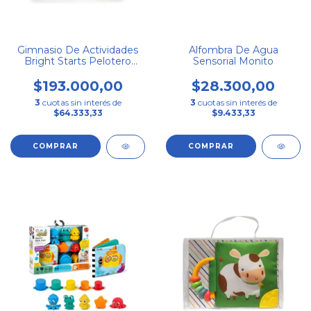
Gimnasio De Actividades
Alfombra De Agua
Bright Starts Pelotero
Sensorial Monito
5en1
$193.000,00
$28.300,00
3
cuotas sin interés de
3
cuotas sin interés de
$64.333,33
$9.433,33