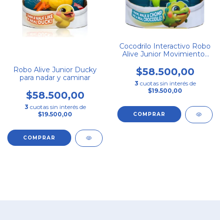
Cocodrilo Interactivo Robo
Alive Junior Movimientos
Reales
Robo Alive Junior Ducky
$58.500,00
para nadar y caminar
3
cuotas sin interés de
$19.500,00
$58.500,00
3
cuotas sin interés de
$19.500,00