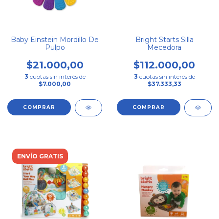
Baby Einstein Mordillo De
Bright Starts Silla
Pulpo
Mecedora
$21.000,00
$112.000,00
3
cuotas sin interés de
3
cuotas sin interés de
$7.000,00
$37.333,33
ENVÍO GRATIS