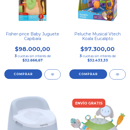
Fisher-price Baby Juguete
Peluche Musical Vtech
Capibara
Koala Eucalipto
$98.000,00
$97.300,00
3
cuotas sin interés de
3
cuotas sin interés de
$32.666,67
$32.433,33
ENVÍO GRATIS